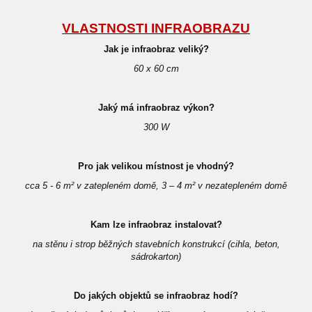
VLASTNOSTI INFRAOBRAZU
Jak je infraobraz veliký?
60 x 60 cm
Jaký má infraobraz výkon?
300 W
Pro jak velikou místnost je vhodný?
cca 5 - 6 m² v zatepleném domě, 3 – 4 m² v nezatepleném domě
Kam lze infraobraz instalovat?
na stěnu i strop běžných stavebních konstrukcí (cihla, beton,
sádrokarton)
Do jakých objektů se infraobraz hodí?