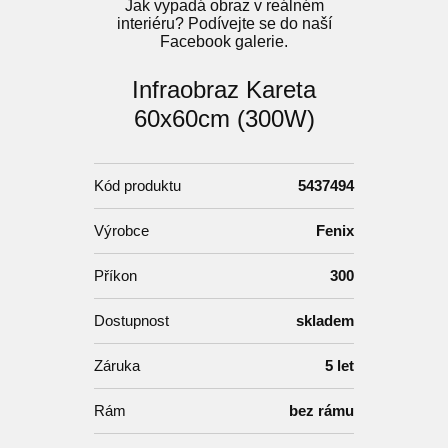
Jak vypadá obraz v reálném
interiéru? Podívejte se do naší
Facebook galerie.
Infraobraz Kareta
60x60cm (300W)
Kód produktu
5437494
Výrobce
Fenix
Příkon
300
Dostupnost
skladem
Záruka
5 let
Rám
bez rámu