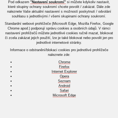
Pod odkazem
"Nastavení soukromí"
si můžete kdykoliv nastavit,
které skupiny ochrany soukromí chcete povolit / zakázat. Dále zde
naleznete Vaše aktuální nastavení s možností poskytnutí / odvolání
souhlasu s jednotlivými / všemi skupinami ochrany soukromí.
Standardní webové prohlížeče (Microsoft Edge, Mozilla Firefox, Google
Chrome apod.) podporují správu cookies a osobních údajů. V rámci
nastavení prohlížečů můžete jednotlivé cookies ručně mazat, blokovat
či zcela zakázat jejich použití, lze je také blokovat nebo povolit jen pro
jednotlivé internetové stránky.
Informace o odstranění/blokaci cookies pro jednotlivé prohlížeče
naleznete zde:
Chrome
Firefox
Internet Explorer
Opera
Seznam
Android
Safari
Microsoft Edge