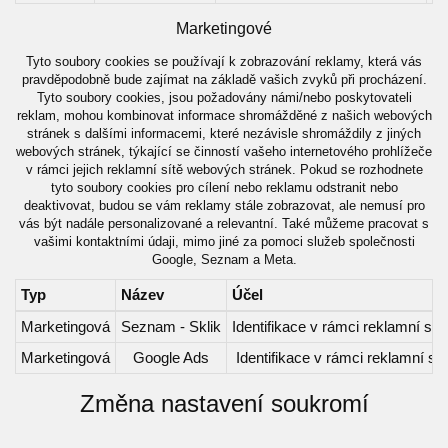
Marketingové
Tyto soubory cookies se používají k zobrazování reklamy, která vás
pravděpodobně bude zajímat na základě vašich zvyků při procházení.
Tyto soubory cookies, jsou požadovány námi/nebo poskytovateli
reklam, mohou kombinovat informace shromážděné z našich webových
stránek s dalšími informacemi, které nezávisle shromáždily z jiných
webových stránek, týkající se činností vašeho internetového prohlížeče
v rámci jejich reklamní sítě webových stránek. Pokud se rozhodnete
tyto soubory cookies pro cílení nebo reklamu odstranit nebo
deaktivovat, budou se vám reklamy stále zobrazovat, ale nemusí pro
vás být nadále personalizované a relevantní. Také můžeme pracovat s
vašimi kontaktními údaji, mimo jiné za pomoci služeb společnosti
Google, Seznam a Meta.
Typ
Název
Účel
Marketingová
Seznam - Sklik
Identifikace v rámci reklamní sít
Marketingová
Google Ads
Identifikace v rámci reklamní sít
Změna nastavení soukromí