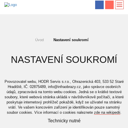
Nastavení soukromí
Úvod
NASTAVENÍ SOUKROMÍ
Provozovatel webu, HODR Servis s.r.o., Ohrazenická 403, 533 52 Staré
Hradiště, IČ: 02875489, info@infraobrazy.cz, jako správce osobních
údajů, zpracovává na tomto webu cookies. Jedná se o krátké textové
soubory, které webová stránka ukládá v návštěvníkově počítači, a které
poskytuje internetový prohlížeč pokaždé, když se uživatel na stránku
vrátí. Ve vašem koncovém zařízení je identifikován pouze samotný
soubor cookies. Více informací o cookies naleznete
zde na wikipedii
.
Technicky nutné