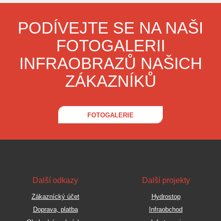
PODÍVEJTE SE NA NAŠI
FOTOGALERII
INFRAOBRAZŮ NAŠICH
ZÁKAZNÍKŮ
FOTOGALERIE
Další odkazy
Další projekty
Zákaznícký účet
Hydrostop
Doprava, platba
Infraobchod