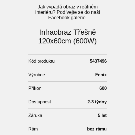
Jak vypadá obraz v reálném
interiéru? Podívejte se do naší
Facebook galerie.
Infraobraz Třešně
120x60cm (600W)
Kód produktu
5437496
Výrobce
Fenix
Příkon
600
Dostupnost
2-3 týdny
Záruka
5 let
Rám
bez rámu