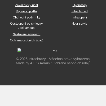
Zákaznícký účet
Hydrostop
Doprava, platba
Infraobchod
Obchodní podmínky
Infratopeni
Odstoupení od smlouvy
Hodr servis
/ reklamace
Nastavení soukromí
Ochrana osobních údajů
© 2026 Infraobrazy - Všechna práva vyhrazena
Made by
AZC
/
Admin
/
Ochrana osobních údajů