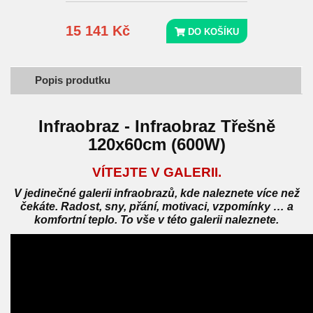
15 141 Kč
DO KOŠÍKU
Popis produtku
Infraobraz - Infraobraz Třešně
120x60cm (600W)
VÍTEJTE V GALERII.
V jedinečné galerii infraobrazů, kde naleznete více než
čekáte. Radost, sny, přání, motivaci, vzpomínky … a
komfortní teplo. To vše v této galerii naleznete.