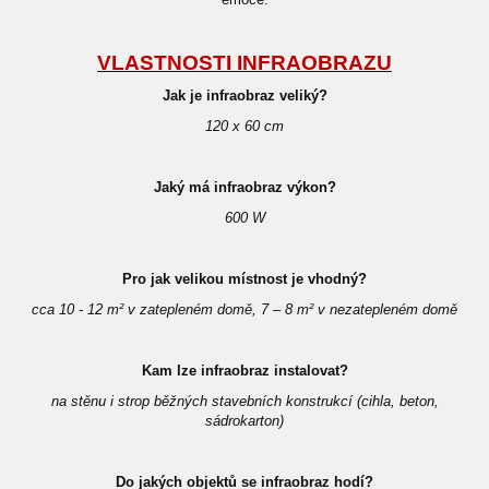
VLASTNOSTI INFRAOBRAZU
Jak je infraobraz veliký?
120 x 60 cm
Jaký má infraobraz výkon?
600 W
Pro jak velikou místnost je vhodný?
cca 10 - 12 m² v zatepleném domě, 7 – 8 m² v nezatepleném domě
Kam lze infraobraz instalovat?
na stěnu i strop běžných stavebních konstrukcí (cihla, beton,
sádrokarton)
Do jakých objektů se infraobraz hodí?