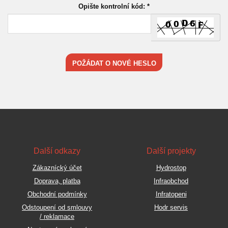
Opište kontrolní kód: *
Další odkazy
Další projekty
Zákaznícký účet
Hydrostop
Doprava, platba
Infraobchod
Obchodní podmínky
Infratopeni
Odstoupení od smlouvy
Hodr servis
/ reklamace